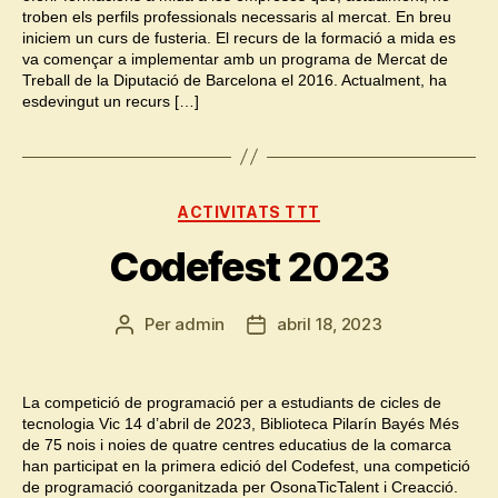
troben els perfils professionals necessaris al mercat. En breu
iniciem un curs de fusteria. El recurs de la formació a mida es
va començar a implementar amb un programa de Mercat de
Treball de la Diputació de Barcelona el 2016. Actualment, ha
esdevingut un recurs […]
Categories
ACTIVITATS TTT
Codefest 2023
Per
admin
abril 18, 2023
Autor
Data
de
de
l'entrada
l'entrada
La competició de programació per a estudiants de cicles de
tecnologia Vic 14 d’abril de 2023, Biblioteca Pilarín Bayés Més
de 75 nois i noies de quatre centres educatius de la comarca
han participat en la primera edició del Codefest, una competició
de programació coorganitzada per OsonaTicTalent i Creacció.