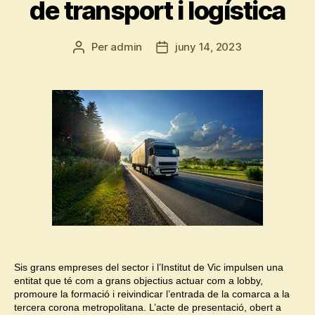
de transport i logística
Per
admin
juny 14, 2023
Autor
Data
de
de
l'entrada
l'entrada
Sis grans empreses del sector i l’Institut de Vic impulsen una
entitat que té com a grans objectius actuar com a lobby,
promoure la formació i reivindicar l’entrada de la comarca a la
tercera corona metropolitana. L’acte de presentació, obert a