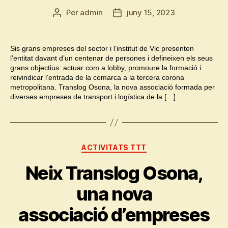
Per
admin
juny 15, 2023
Autor
Data
de
de
l'entrada
l'entrada
Sis grans empreses del sector i l’institut de Vic presenten
l’entitat davant d’un centenar de persones i defineixen els seus
grans objectius: actuar com a lobby, promoure la formació i
reivindicar l’entrada de la comarca a la tercera corona
metropolitana. Translog Osona, la nova associació formada per
diverses empreses de transport i logística de la […]
Categories
ACTIVITATS TTT
Neix Translog Osona,
una nova
associació d’empreses