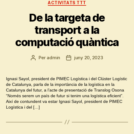
Categories
ACTIVITATS TTT
De la targeta de
transport a la
computació quàntica
Per
admin
juny 20, 2023
Autor
Data
de
de
l'entrada
l'entrada
Ignasi Sayol, president de PIMEC Logística i del Clúster Logístic
de Catalunya, parla de la importància de la logística en la
Catalunya del futur, a l’acte de presentació de Translog Osona
“Només serem un país de futur si tenim una logística eficient”.
Així de contundent va estar Ignasi Sayol, president de PIMEC
Logística i del […]