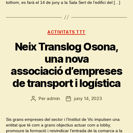
tothom, es farà el 14 de juny a la Sala Sert de l’edifici del […]
Categories
ACTIVITATS TTT
Neix Translog Osona,
una nova
associació d’empreses
de transport i logística
Per
admin
juny 14, 2023
Autor
Data
de
de
l'entrada
l'entrada
Sis grans empreses del sector i l’Institut de Vic impulsen una
entitat que té com a grans objectius actuar com a lobby,
promoure la formació i reivindicar l’entrada de la comarca a la