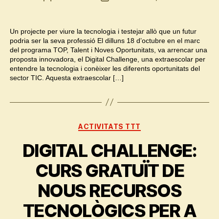
de
de
l'entrada
l'entrada
Un projecte per viure la tecnologia i testejar allò que un futur
podria ser la seva professió El dilluns 18 d’octubre en el marc
del programa TOP, Talent i Noves Oportunitats, va arrencar una
proposta innovadora, el Digital Challenge, una extraescolar per
entendre la tecnologia i conèixer les diferents oportunitats del
sector TIC. Aquesta extraescolar […]
Categories
ACTIVITATS TTT
DIGITAL CHALLENGE:
CURS GRATUÏT DE
NOUS RECURSOS
TECNOLÒGICS PER A