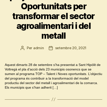
Oportunitats per
transformar el sector
agroalimentari i del
metall
Per
admin
setembre 20, 2021
Autor
Data
de
de
l'entrada
l'entrada
Aquest dimarts 28 de setembre s’ha presentat a Sant Hipòlit de
Voltregà el pla d’acció dels 23 municipis osonencs que se
sumen al programa TOP – Talent i Noves oportunitats. L’objectiu
del programa és contribuir a la transformació del model
productiu del sector del metall i agroalimentari de la comarca.
Els municipis que s’han adherit […]