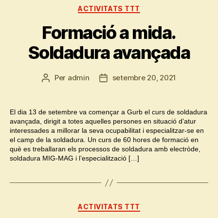
Categories
ACTIVITATS TTT
Formació a mida.
Soldadura avançada
Per
admin
setembre 20, 2021
Autor
Data
de
de
l'entrada
l'entrada
El dia 13 de setembre va començar a Gurb el curs de soldadura
avançada, dirigit a totes aquelles persones en situació d’atur
interessades a millorar la seva ocupabilitat i especialitzar-se en
el camp de la soldadura. Un curs de 60 hores de formació en
què es treballaran els processos de soldadura amb electròde,
soldadura MIG-MAG i l’especialització […]
Categories
ACTIVITATS TTT