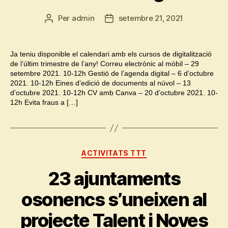
Per
admin
setembre 21, 2021
Autor
Data
de
de
l'entrada
l'entrada
Ja teniu disponible el calendari amb els cursos de digitalització
de l’últim trimestre de l’any! Correu electrònic al mòbil – 29
setembre 2021. 10-12h Gestió de l’agenda digital – 6 d’octubre
2021. 10-12h Eines d’edició de documents al núvol – 13
d’octubre 2021. 10-12h CV amb Canva – 20 d’octubre 2021. 10-
12h Evita fraus a […]
Categories
ACTIVITATS TTT
23 ajuntaments
osonencs s’uneixen al
projecte Talent i Noves